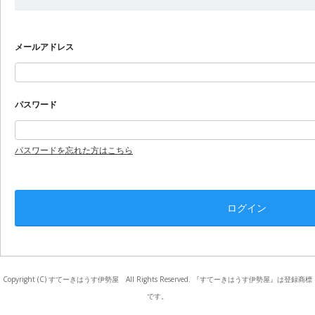
メールアドレス
パスワード
パスワードを忘れた方はこちら
Copyright (C) すてーきはうす伊勢屋 All Rights Reserved. 『すてーきはうす伊勢屋』は登録商標
です。